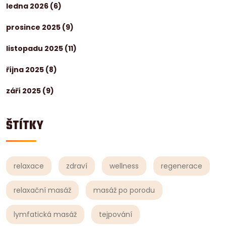
ledna 2026
(6)
prosince 2025
(9)
listopadu 2025
(11)
října 2025
(8)
září 2025
(9)
ŠTÍTKY
relaxace
zdraví
wellness
regenerace
relaxační masáž
masáž po porodu
lymfatická masáž
tejpování