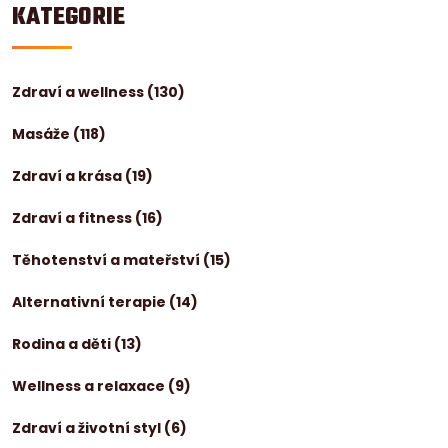
KATEGORIE
Zdraví a wellness
(130)
Masáže
(118)
Zdraví a krása
(19)
Zdraví a fitness
(16)
Těhotenství a mateřství
(15)
Alternativní terapie
(14)
Rodina a děti
(13)
Wellness a relaxace
(9)
Zdraví a životní styl
(6)