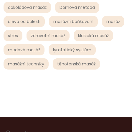
čokoládová masáž
Dornova metoda
úleva od bolesti
masážní baňkování
masáž
stres
zdravotní masáž
klasická masáž
medová masáž
lymfatický systém
masážní techniky
těhotenská masáž