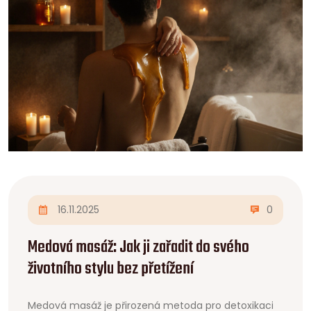
16.11.2025
0
Medová masáž: Jak ji zařadit do svého
životního stylu bez přetížení
Medová masáž je přirozená metoda pro detoxikaci