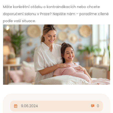
Máte konkrétní otázku o kontraindikacích nebo chcete
doporučení salonu v Praze? Napište nám – poradíme cíleně
podle vaší situace.
9.06.2024
0