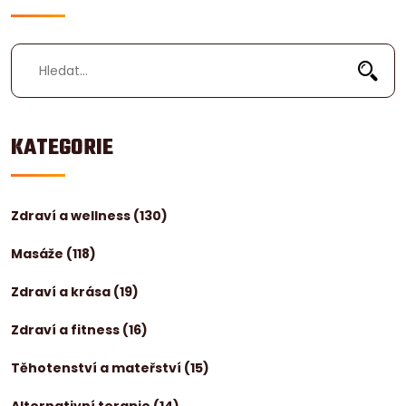
KATEGORIE
Zdraví a wellness
(130)
Masáže
(118)
Zdraví a krása
(19)
Zdraví a fitness
(16)
Těhotenství a mateřství
(15)
Alternativní terapie
(14)