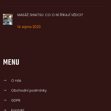
MASÁŽ SHIATSU: CO O NÍ ŘÍKAJÍ VĚDCI?
14 srpna 2023
MENU
O nás
Obchodní podmínky
GDPR
Kontakt