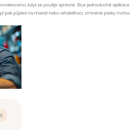
konvalescenci, když se použije správně. Zkus jednoduché aplikace
 Když pak půjdeš na masáž nebo rehabilitaci, zmíněné pásky moho
0