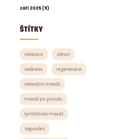
září 2025
(9)
ŠTÍTKY
relaxace
zdraví
wellness
regenerace
relaxační masáž
masáž po porodu
lymfatická masáž
tejpování