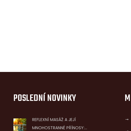
POSLEDNÍ NOVINKY
M
REFLEXNÍ MASÁŽ A JEJÍ
MNOHOSTRANNÉ PŘÍNOSY: