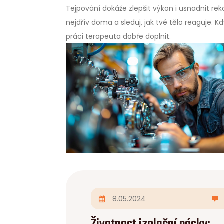
Tejpování dokáže zlepšit výkon i usnadnit re
nejdřív doma a sleduj, jak tvé tělo reaguje.
práci terapeuta dobře doplnit.
8.05.2024