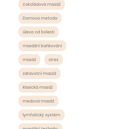
čokoládová masáž
Dornova metoda
úleva od bolesti
masážní baňkování
masáž
stres
zdravotní masáž
klasická masáž
medová masáž
lymfatický systém
masážní techniky