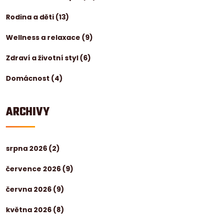
Rodina a děti
(13)
Wellness a relaxace
(9)
Zdraví a životní styl
(6)
Domácnost
(4)
ARCHIVY
srpna 2026
(2)
července 2026
(9)
června 2026
(9)
května 2026
(8)