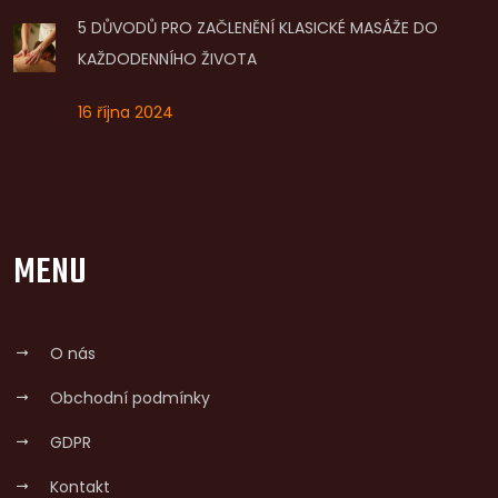
5 DŮVODŮ PRO ZAČLENĚNÍ KLASICKÉ MASÁŽE DO
KAŽDODENNÍHO ŽIVOTA
16 října 2024
MENU
O nás
Obchodní podmínky
GDPR
Kontakt