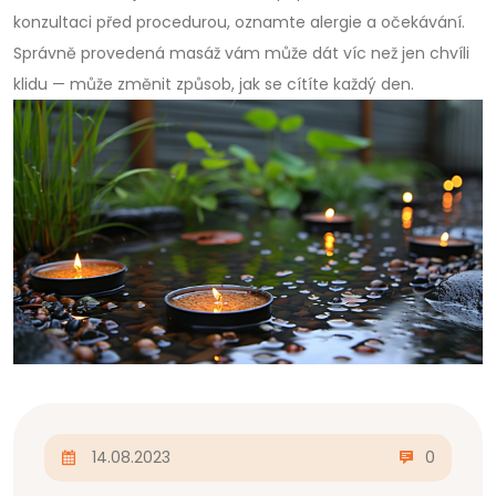
konzultaci před procedurou, oznamte alergie a očekávání.
Správně provedená masáž vám může dát víc než jen chvíli
klidu — může změnit způsob, jak se cítíte každý den.
14.08.2023
0