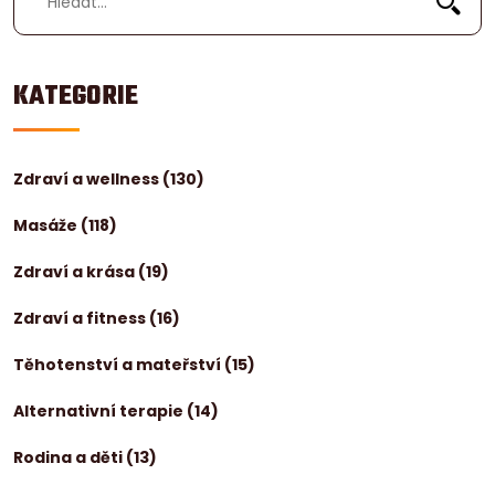
KATEGORIE
Zdraví a wellness
(130)
Masáže
(118)
Zdraví a krása
(19)
Zdraví a fitness
(16)
Těhotenství a mateřství
(15)
Alternativní terapie
(14)
Rodina a děti
(13)