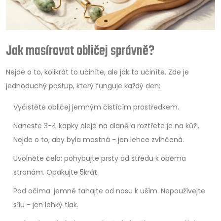
Jak masírovat obličej správně?
Nejde o to, kolikrát to učiníte, ale jak to učiníte. Zde je
jednoduchý postup, který funguje každý den:
Vyčistěte obličej jemným čistícím prostředkem.
Naneste 3-4 kapky oleje na dlaně a roztřete je na kůži.
Nejde o to, aby byla mastná - jen lehce zvlhčená.
Uvolněte čelo: pohybujte prsty od středu k oběma
stranám. Opakujte 5krát.
Pod očima: jemně tahajte od nosu k uším. Nepoužívejte
sílu - jen lehký tlak.