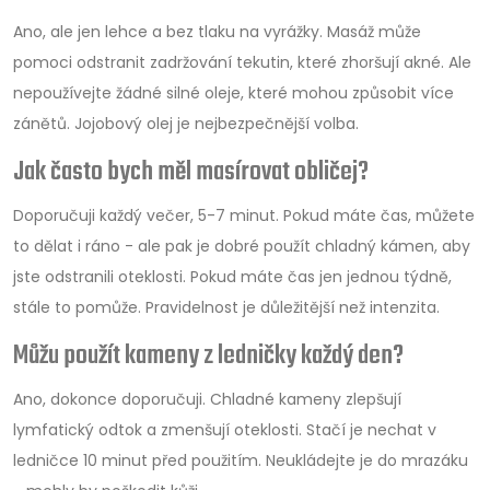
Ano, ale jen lehce a bez tlaku na vyrážky. Masáž může
pomoci odstranit zadržování tekutin, které zhoršují akné. Ale
nepoužívejte žádné silné oleje, které mohou způsobit více
zánětů. Jojobový olej je nejbezpečnější volba.
Jak často bych měl masírovat obličej?
Doporučuji každý večer, 5-7 minut. Pokud máte čas, můžete
to dělat i ráno - ale pak je dobré použít chladný kámen, aby
jste odstranili oteklosti. Pokud máte čas jen jednou týdně,
stále to pomůže. Pravidelnost je důležitější než intenzita.
Můžu použít kameny z ledničky každý den?
Ano, dokonce doporučuji. Chladné kameny zlepšují
lymfatický odtok a zmenšují oteklosti. Stačí je nechat v
ledničce 10 minut před použitím. Neukládejte je do mrazáku