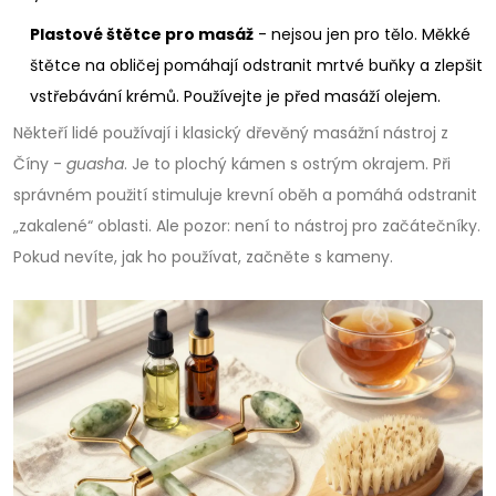
Plastové štětce pro masáž
- nejsou jen pro tělo. Měkké
štětce na obličej pomáhají odstranit mrtvé buňky a zlepšit
vstřebávání krémů. Používejte je před masáží olejem.
Někteří lidé používají i klasický dřevěný masážní nástroj z
Číny -
guasha
. Je to plochý kámen s ostrým okrajem. Při
správném použití stimuluje krevní oběh a pomáhá odstranit
„zakalené“ oblasti. Ale pozor: není to nástroj pro začátečníky.
Pokud nevíte, jak ho používat, začněte s kameny.