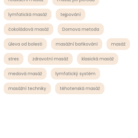
lymfatická masáž
tejpování
čokoládová masáž
Dornova metoda
úleva od bolesti
masážní baňkování
masáž
stres
zdravotní masáž
klasická masáž
medová masáž
lymfatický systém
masážní techniky
těhotenská masáž