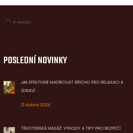
POSLEDNÍ NOVINKY
JAK EFEKTIVNĚ MASÍROVAT BŘICHO PRO RELAXACI A
ZDRAVÍ
21 dubna 2024
TĚHOTENSKÁ MASÁŽ: VÝHODY A TIPY PRO BEZPEČÍ