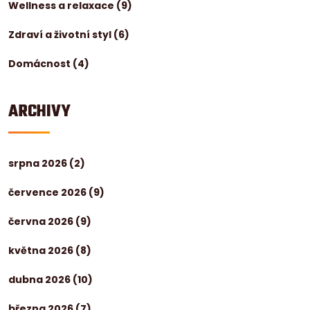
Wellness a relaxace
(9)
Zdraví a životní styl
(6)
Domácnost
(4)
ARCHIVY
srpna 2026
(2)
července 2026
(9)
června 2026
(9)
května 2026
(8)
dubna 2026
(10)
března 2026
(7)