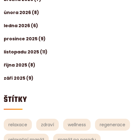
února 2026
(8)
ledna 2026
(6)
prosince 2025
(9)
listopadu 2025
(11)
října 2025
(8)
září 2025
(9)
ŠTÍTKY
relaxace
zdraví
wellness
regenerace
relaxační masáž
masáž po porodu