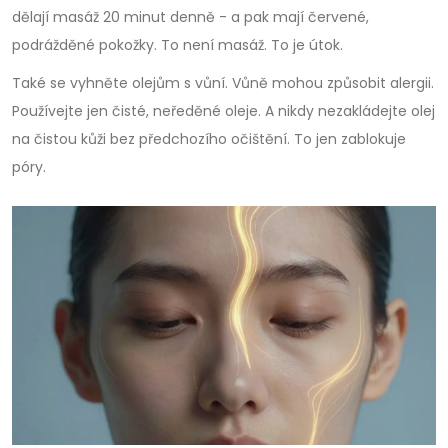
dělají masáž 20 minut denně - a pak mají červené,
podrážděné pokožky. To není masáž. To je útok.
Také se vyhněte olejům s vůní. Vůně mohou způsobit alergii.
Používejte jen čisté, neředěné oleje. A nikdy nezakládejte olej
na čistou kůži bez předchozího očištění. To jen zablokuje
póry.