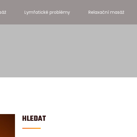
sáž
Lymfatické problémy
Relaxační masáž
HLEDAT