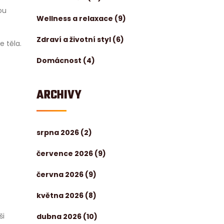
ou
Wellness a relaxace
(9)
Zdraví a životní styl
(6)
e těla.
Domácnost
(4)
ARCHIVY
srpna 2026
(2)
července 2026
(9)
června 2026
(9)
května 2026
(8)
ši
dubna 2026
(10)