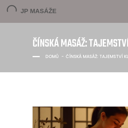
ČÍNSKÁ MASÁŽ: TAJEMSTVÍ
DOMŮ
ČÍNSKÁ MASÁŽ: TAJEMSTVÍ KL