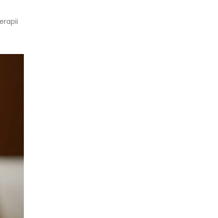
erapii