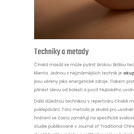
Techniky a metody
Čínská masáž se může pyšnit širokou škálou tec
klienta. Jednou z nejznámějších technik je
aku
jsou věřeny jako energetické zdroje. Tlakem pr
přinést úlevu od bolesti a pocit hlubokého uvoln
Další důležitou technikou v repertoáru čínské 
poklepávání. Tato metoda je skvělá pro uvolnění
hnětení se často zaměřují na specifické svalové
studie publikované v Journal of Traditional Ch