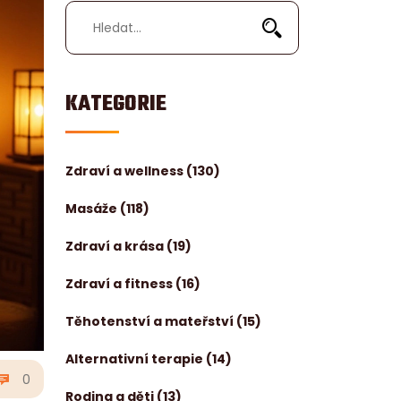
KATEGORIE
Zdraví a wellness
(130)
Masáže
(118)
Zdraví a krása
(19)
Zdraví a fitness
(16)
Těhotenství a mateřství
(15)
Alternativní terapie
(14)
0
Rodina a děti
(13)