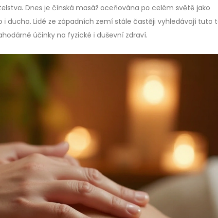
vatelstva. Dnes je čínská masáž oceňována po celém světě jako
lo i ducha. Lidé ze západních zemí stále častěji vyhledávají tuto t
ahodárné účinky na fyzické i duševní zdraví.