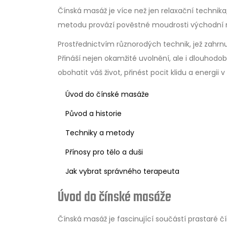
Čínská masáž je více než jen relaxační technika;
metodu provází pověstné moudrosti východní me
Prostřednictvím různorodých technik, jež zahrn
Přináší nejen okamžité uvolnění, ale i dlouhodo
obohatit váš život, přinést pocit klidu a energi
Úvod do čínské masáže
Původ a historie
Techniky a metody
Přínosy pro tělo a duši
Jak vybrat správného terapeuta
Úvod do čínské masáže
Čínská masáž je fascinující součástí prastaré čí