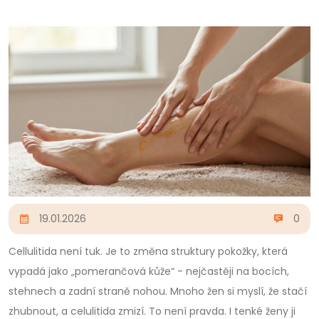
19.01.2026
0
Cellulitida není tuk. Je to změna struktury pokožky, která
vypadá jako „pomerančová kůže“ - nejčastěji na bocích,
stehnech a zadní straně nohou. Mnoho žen si myslí, že stačí
zhubnout, a celulitida zmizí. To není pravda. I tenké ženy ji