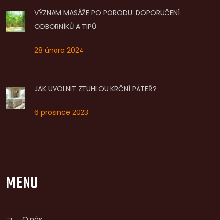
VÝZNAM MASÁŽE PO PORODU: DOPORUČENÍ
ODBORNÍKŮ A TIPŮ
28 února 2024
JAK UVOLNIT ZTUHLOU KRČNÍ PÁTEŘ?
6 prosince 2023
MENU
O nás