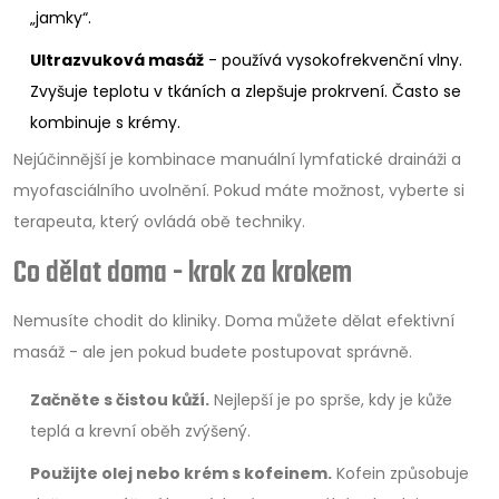
„jamky“.
Ultrazvuková masáž
- používá vysokofrekvenční vlny.
Zvyšuje teplotu v tkáních a zlepšuje prokrvení. Často se
kombinuje s krémy.
Nejúčinnější je kombinace manuální lymfatické draináži a
myofasciálního uvolnění. Pokud máte možnost, vyberte si
terapeuta, který ovládá obě techniky.
Co dělat doma - krok za krokem
Nemusíte chodit do kliniky. Doma můžete dělat efektivní
masáž - ale jen pokud budete postupovat správně.
Začněte s čistou kůží.
Nejlepší je po sprše, kdy je kůže
teplá a krevní oběh zvýšený.
Použijte olej nebo krém s kofeinem.
Kofein způsobuje