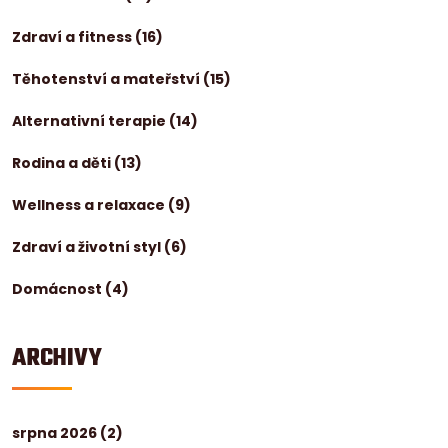
Zdraví a fitness
(16)
Těhotenství a mateřství
(15)
Alternativní terapie
(14)
Rodina a děti
(13)
Wellness a relaxace
(9)
Zdraví a životní styl
(6)
Domácnost
(4)
ARCHIVY
srpna 2026
(2)