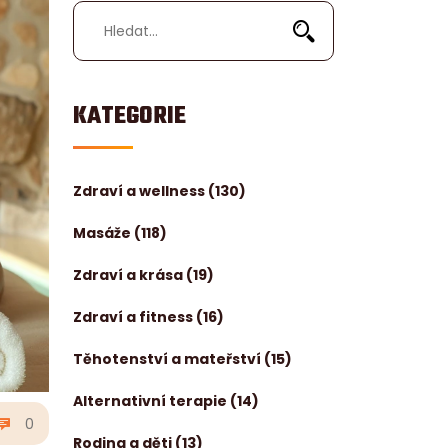
KATEGORIE
Zdraví a wellness
(130)
Masáže
(118)
Zdraví a krása
(19)
Zdraví a fitness
(16)
Těhotenství a mateřství
(15)
Alternativní terapie
(14)
0
Rodina a děti
(13)