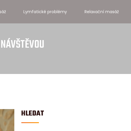
sáž
Lymfatické problémy
Relaxační masáž
Í NÁVŠTĚVOU
HLEDAT